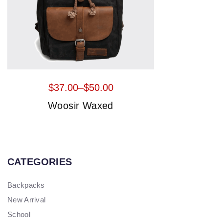
$
37.00
–
$
50.00
Woosir Waxed
CATEGORIES
Backpacks
New Arrival
School