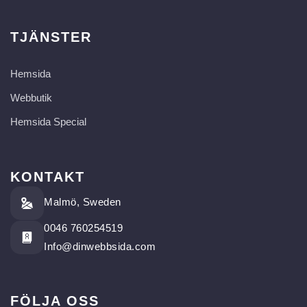
TJÄNSTER
Hemsida
Webbutik
Hemsida Special
KONTAKT
Malmö, Sweden
0046 760254519
Info@dinwebbsida.com
FÖLJA OSS