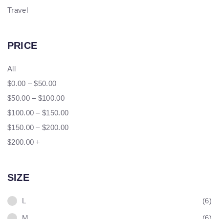
Travel
PRICE
All
$
0.00
–
$
50.00
$
50.00
–
$
100.00
$
100.00
–
$
150.00
$
150.00
–
$
200.00
$
200.00
+
SIZE
L
(6)
M
(6)