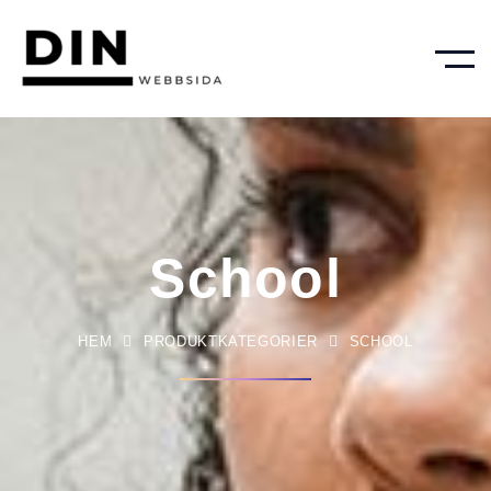
School
HEM
PRODUKTKATEGORIER
SCHOOL