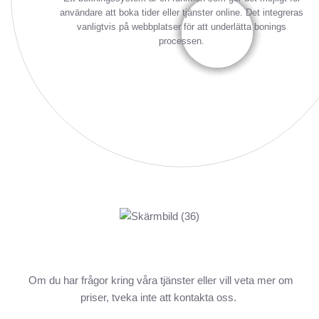
användare att boka tider eller tjänster online. Det integreras
vanligtvis på webbplatser för att underlätta bonings
processen.
Om du har frågor kring våra tjänster eller vill veta mer om
priser, tveka inte att kontakta oss.