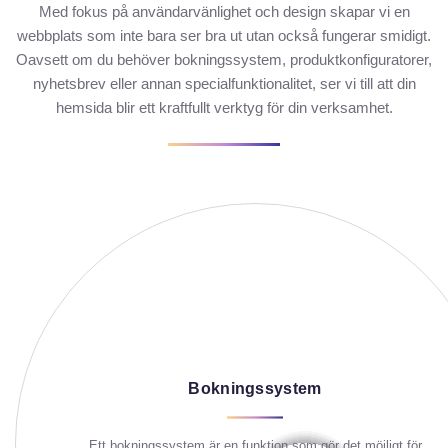
Med fokus på användarvänlighet och design skapar vi en
webbplats som inte bara ser bra ut utan också fungerar smidigt.
Oavsett om du behöver bokningssystem, produktkonfiguratorer,
nyhetsbrev eller annan specialfunktionalitet, ser vi till att din
hemsida blir ett kraftfullt verktyg för din verksamhet.
Bokningssystem
Ett bokningssystem är en funktion som gör det möjligt för