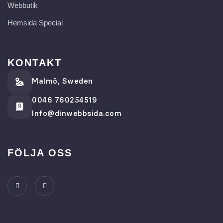
Webbutik
Hemsida Special
KONTAKT
Malmö, Sweden
0046 760254519
Info@dinwebbsida.com
FÖLJA OSS