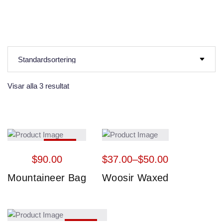
Visar alla 3 resultat
HOT
$
90.00
$
37.00
–
$
50.00
Mountaineer Bag
Woosir Waxed