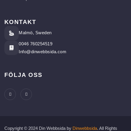
KONTAKT
Malmö, Sweden
0046 760254519
Info@dinwebbsida.com
FÖLJA OSS
Copyright © 2024 Din Webbsida by
Dinwebbsida
. All Rights