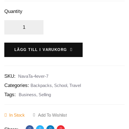
Quantity
LÄGG TILL I VARUKORG
SKU:
NavaTa-4ever-7
Categories:
Backpacks
,
School
,
Travel
Tags:
Business
,
Selling
In Stock
Add To Wishlist