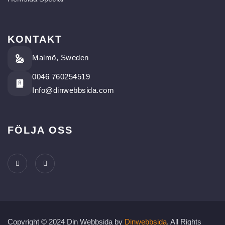
KONTAKT
Malmö, Sweden
0046 760254519
Info@dinwebbsida.com
FÖLJA OSS
Copyright © 2024 Din Webbsida by
Dinwebbsida
. All Rights