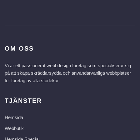
OM OSS
Vi är ett passionerat webbdesign företag som specialiserar sig
på att skapa skräddarsydda och användarvänliga webbplatser
för företag av alla storlekar.
TJÄNSTER
Hemsida
Webbutik
Hemsida Special